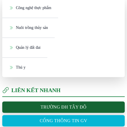
Công nghệ thực phẩm
Nuôi trồng thủy sản
Quản lý đất đai
Thú y
LIÊN KẾT NHANH
TRƯỜNG ĐH TÂY ĐÔ
CỔNG THÔNG TIN GV