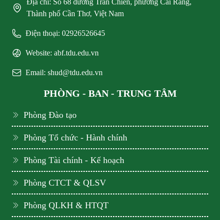
Địa chỉ: Số 68 đường Trần Chiên, phường Cái Răng,
Thành phố Cần Thơ, Việt Nam
Điện thoại: 02926526645
Website: abf.tdu.edu.vn
Email: shud@tdu.edu.vn
PHÒNG - BAN - TRUNG TÂM
Phòng Đào tạo
Phòng Tổ chức - Hành chính
Phòng Tài chính - Kế hoạch
Phòng CTCT & QLSV
Phòng QLKH & HTQT