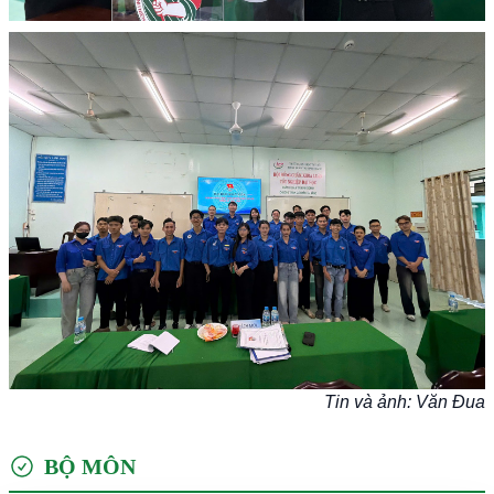
Tin và ảnh: Văn Đua
BỘ MÔN