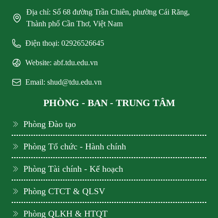
Địa chỉ: Số 68 đường Trần Chiên, phường Cái Răng,
Thành phố Cần Thơ, Việt Nam
Điện thoại: 02926526645
Website: abf.tdu.edu.vn
Email: shud@tdu.edu.vn
PHÒNG - BAN - TRUNG TÂM
Phòng Đào tạo
Phòng Tổ chức - Hành chính
Phòng Tài chính - Kế hoạch
Phòng CTCT & QLSV
Phòng QLKH & HTQT