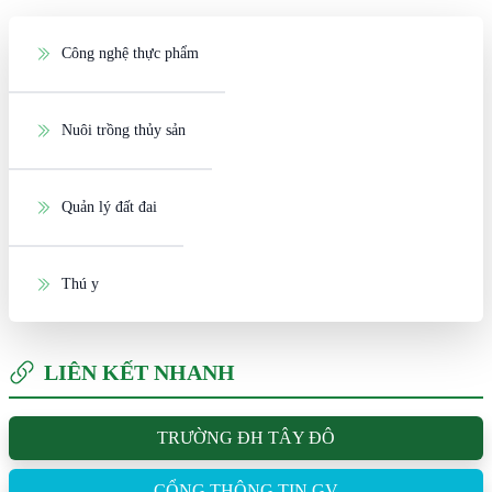
Công nghệ thực phẩm
Nuôi trồng thủy sản
Quản lý đất đai
Thú y
LIÊN KẾT NHANH
TRƯỜNG ĐH TÂY ĐÔ
CỔNG THÔNG TIN GV