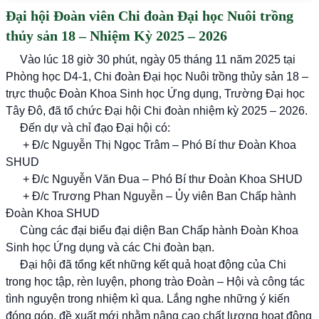
Đại hội Đoàn viên Chi đoàn Đại học Nuôi trồng
thủy sản 18 – Nhiệm Kỳ 2025 – 2026
Vào lúc 18 giờ 30 phút, ngày 05 tháng 11 năm 2025 tại
Phòng học D4-1, Chi đoàn Đại học Nuôi trồng thủy sản 18 –
trực thuộc Đoàn Khoa Sinh học Ứng dụng, Trường Đại học
Tây Đô, đã tổ chức Đại hội Chi đoàn nhiệm kỳ 2025 – 2026.
Đến dự và chỉ đạo Đại hội có:
+ Đ/c Nguyễn Thị Ngọc Trâm – Phó Bí thư Đoàn Khoa
SHUD
+ Đ/c Nguyễn Văn Đua – Phó Bí thư Đoàn Khoa SHUD
+ Đ/c Trương Phan Nguyễn – Ủy viên Ban Chấp hành
Đoàn Khoa SHUD
Cùng các đại biểu đại diện Ban Chấp hành Đoàn Khoa
Sinh học Ứng dụng và các Chi đoàn bạn.
Đại hội đã tổng kết những kết quả hoạt động của Chi
trong học tập, rèn luyện, phong trào Đoàn – Hội và công tác
tình nguyện trong nhiệm kì qua. Lắng nghe những ý kiến
đóng góp, đề xuất mới nhằm nâng cao chất lượng hoạt động