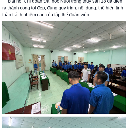
Đại hội Chi đoàn Đại học Nuôi trồng thủy sản 18 đã diễn
ra thành công tốt đẹp, đúng quy trình, nội dung, thể hiện tinh
thần trách nhiệm cao của tập thể đoàn viên.