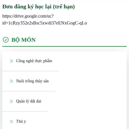
Đơn đăng ký học lại (trể hạn)
https://drive.google.com/uc?
id=1cRzy352e2sBsc5xwdi37eENxGogC-qLo
BỘ MÔN
Công nghệ thực phẩm
Nuôi trồng thủy sản
Quản lý đất đai
Thú y