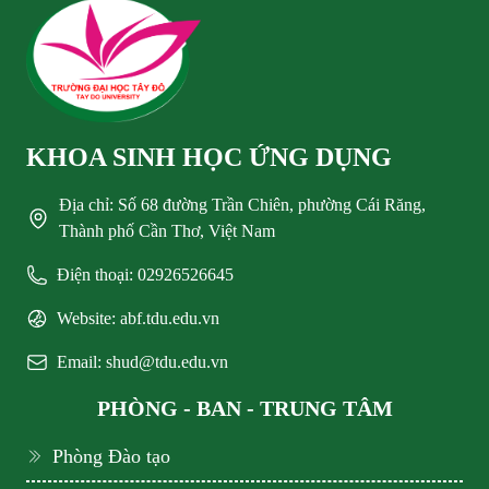
KHOA SINH HỌC ỨNG DỤNG
Địa chỉ: Số 68 đường Trần Chiên, phường Cái Răng,
Thành phố Cần Thơ, Việt Nam
Điện thoại: 02926526645
Website: abf.tdu.edu.vn
Email: shud@tdu.edu.vn
PHÒNG - BAN - TRUNG TÂM
Phòng Đào tạo