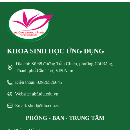
KHOA SINH HỌC ỨNG DỤNG
Địa chỉ: Số 68 đường Trần Chiên, phường Cái Răng,
Thành phố Cần Thơ, Việt Nam
Điện thoại: 02926526645
Website: abf.tdu.edu.vn
Email: shud@tdu.edu.vn
PHÒNG - BAN - TRUNG TÂM