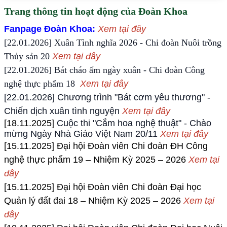
Trang thông tin hoạt động của Đoàn Khoa
Fanpage Đoàn Khoa:
Xem tại đây
[22.01.2026] Xuân Tình nghĩa 2026 - Chi đoàn Nuôi trồng
Thủy sản 20
Xem tại đây
[22.01.2026] Bát cháo ấm ngày xuân - Chi đoàn Công
nghệ thực phẩm 18
Xem tại đây
[22.01.2026] Chương trình "Bát cơm yêu thương" -
Chiến dịch xuân tình nguyện
Xem tại đây
[18.11.2025]
Cuộc thi "Cắm hoa nghệ thuật" - Chào
mừng Ngày Nhà Giáo Việt Nam 20/11
Xem tại đây
[15.11.2025]
Đại hội Đoàn viên Chi đoàn ĐH Công
nghệ thực phẩm 19 – Nhiệm Kỳ 2025 – 2026
Xem tại
đây
[15.11.2025]
Đại hội Đoàn viên Chi đoàn Đại học
Quản lý đất đai 18 – Nhiệm Kỳ 2025 – 2026
Xem tại
đây