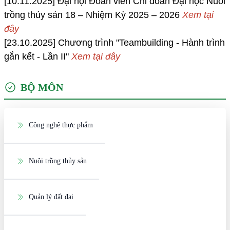
[10.11.2025]
Đại hội Đoàn viên Chi đoàn Đại học Nuôi
trồng thủy sản 18 – Nhiệm Kỳ 2025 – 2026
Xem tại
đây
[23.10.2025] Chương trình "Teambuilding - Hành trình
gắn kết - Lần II"
Xem tại đây
BỘ MÔN
Công nghệ thực phẩm
Nuôi trồng thủy sản
Quản lý đất đai