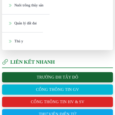
Nuôi trồng thủy sản
Quản lý đất đai
Thú y
LIÊN KẾT NHANH
TRƯỜNG ĐH TÂY ĐÔ
CỔNG THÔNG TIN GV
CỔNG THÔNG TIN HV & SV
THƯ VIỆN ĐIỆN TỬ