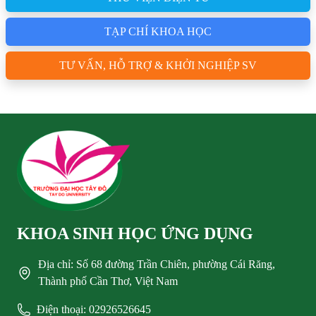
TẠP CHÍ KHOA HỌC
TƯ VẤN, HỖ TRỢ & KHỞI NGHIỆP SV
KHOA SINH HỌC ỨNG DỤNG
Địa chỉ: Số 68 đường Trần Chiên, phường Cái Răng,
Thành phố Cần Thơ, Việt Nam
Điện thoại: 02926526645