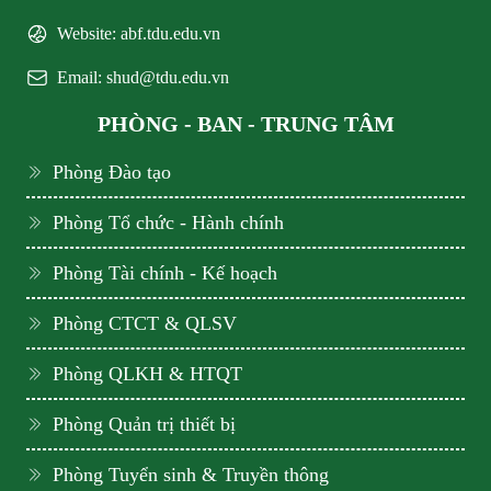
Website: abf.tdu.edu.vn
Email: shud@tdu.edu.vn
PHÒNG - BAN - TRUNG TÂM
Phòng Đào tạo
Phòng Tổ chức - Hành chính
Phòng Tài chính - Kế hoạch
Phòng CTCT & QLSV
Phòng QLKH & HTQT
Phòng Quản trị thiết bị
Phòng Tuyển sinh & Truyền thông