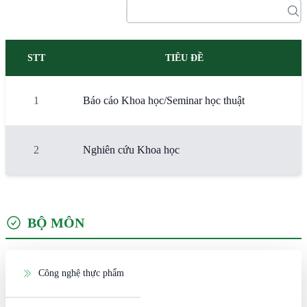
STT
TIÊU ĐỀ
1
Báo cáo Khoa học/Seminar học thuật
2
Nghiên cứu Khoa học
BỘ MÔN
Công nghệ thực phẩm