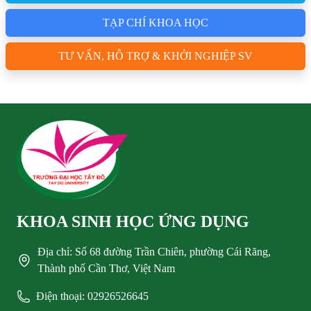
TẠP CHÍ KHOA HỌC
TƯ VẤN, HỖ TRỢ & KHỞI NGHIỆP SV
KHOA SINH HỌC ỨNG DỤNG
Địa chỉ: Số 68 đường Trần Chiên, phường Cái Răng,
Thành phố Cần Thơ, Việt Nam
Điện thoại: 02926526645