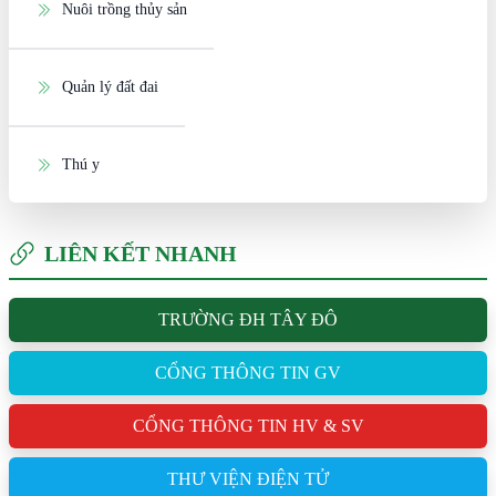
Nuôi trồng thủy sản
Quản lý đất đai
Thú y
LIÊN KẾT NHANH
TRƯỜNG ĐH TÂY ĐÔ
CỔNG THÔNG TIN GV
CỔNG THÔNG TIN HV & SV
THƯ VIỆN ĐIỆN TỬ