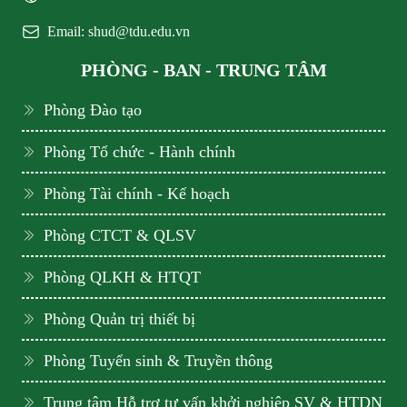
Email: shud@tdu.edu.vn
PHÒNG - BAN - TRUNG TÂM
Phòng Đào tạo
Phòng Tổ chức - Hành chính
Phòng Tài chính - Kế hoạch
Phòng CTCT & QLSV
Phòng QLKH & HTQT
Phòng Quản trị thiết bị
Phòng Tuyển sinh & Truyền thông
Trung tâm Hỗ trợ tư vấn khởi nghiệp SV & HTDN