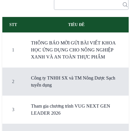
STT
TIÊU ĐỀ
THÔNG BÁO MỜI GỬI BÀI VIẾT KHOA
1
HỌC ỨNG DỤNG CHO NÔNG NGHIỆP
XANH VÀ AN TOÀN THỰC PHẨM
Công ty TNHH SX và TM Nông Dược Sạch
2
tuyển dụng
Tham gia chương trình VUG NEXT GEN
3
LEADER 2026