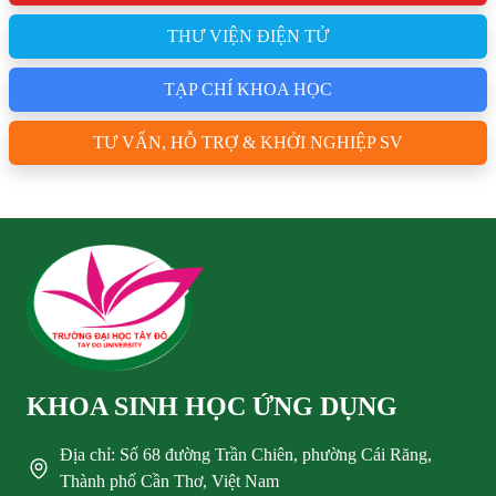
THƯ VIỆN ĐIỆN TỬ
TẠP CHÍ KHOA HỌC
TƯ VẤN, HỖ TRỢ & KHỞI NGHIỆP SV
KHOA SINH HỌC ỨNG DỤNG
Địa chỉ: Số 68 đường Trần Chiên, phường Cái Răng,
Thành phố Cần Thơ, Việt Nam