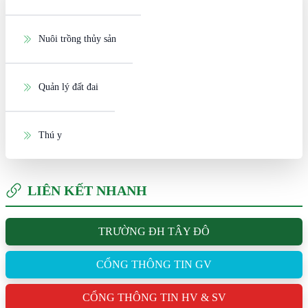
Nuôi trồng thủy sản
Quản lý đất đai
Thú y
LIÊN KẾT NHANH
TRƯỜNG ĐH TÂY ĐÔ
CỔNG THÔNG TIN GV
CỔNG THÔNG TIN HV & SV