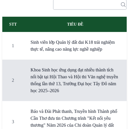
STT
TIÊU ĐỀ
Sinh viên lớp Quản lý đất đai K18 trải nghiệm
1
thực tế, nâng cao năng lực nghề nghiệp
Khoa Sinh học ứng dụng đạt nhiều thành tích
nổi bật tại Hội Thao và Hội thi Văn nghệ truyền
2
thống lần thứ 13, Trường Đại học Tây Đô năm
học 2025–2026
Báo và Đài Phát thanh, Truyền hình Thành phố
Cần Thơ đưa tin Chương trình "Kết nối yêu
3
thương" Năm 2026 của Chi đoàn Quản lý đất