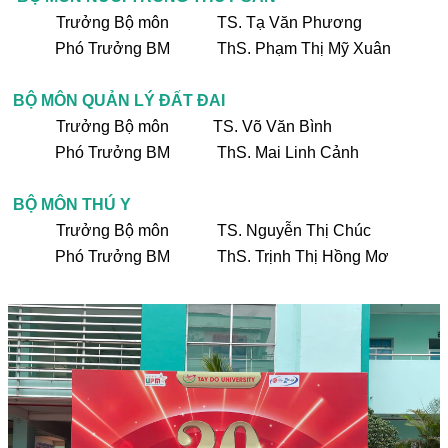
Trưởng Bộ môn
TS. Tạ Văn Phương
Phó Trưởng BM
ThS. Phạm Thị Mỹ Xuân
BỘ MÔN QUẢN LÝ ĐẤT ĐAI
Trưởng Bộ môn
TS. Võ Văn Bình
Phó Trưởng BM
ThS. Mai Linh Cảnh
BỘ MÔN THÚ Y
Trưởng Bộ môn
TS. Nguyễn Thị Chúc
Phó Trưởng BM
ThS. Trịnh Thị Hồng Mơ