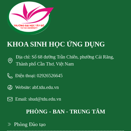
KHOA SINH HỌC ỨNG DỤNG
Địa chỉ: Số 68 đường Trần Chiên, phường Cái Răng,
Thành phố Cần Thơ, Việt Nam
Điện thoại: 02926526645
Website: abf.tdu.edu.vn
Email: shud@tdu.edu.vn
PHÒNG - BAN - TRUNG TÂM
Phòng Đào tạo