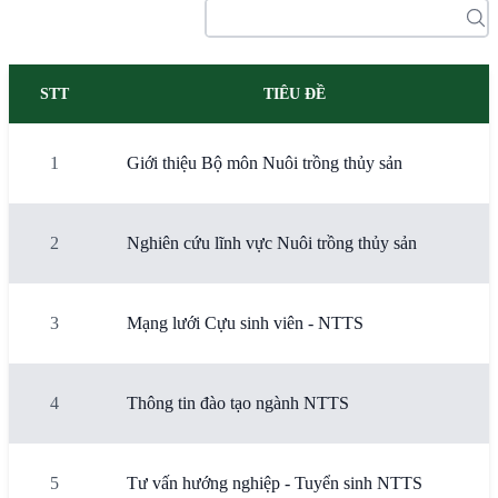
STT
TIÊU ĐỀ
1
Giới thiệu Bộ môn Nuôi trồng thủy sản
2
Nghiên cứu lĩnh vực Nuôi trồng thủy sản
3
Mạng lưới Cựu sinh viên - NTTS
4
Thông tin đào tạo ngành NTTS
5
Tư vấn hướng nghiệp - Tuyển sinh NTTS