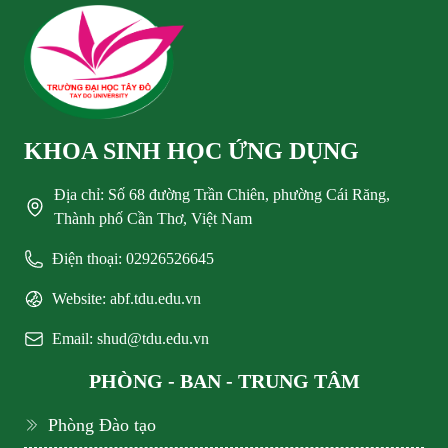
KHOA SINH HỌC ỨNG DỤNG
Địa chỉ: Số 68 đường Trần Chiên, phường Cái Răng,
Thành phố Cần Thơ, Việt Nam
Điện thoại: 02926526645
Website: abf.tdu.edu.vn
Email: shud@tdu.edu.vn
PHÒNG - BAN - TRUNG TÂM
Phòng Đào tạo