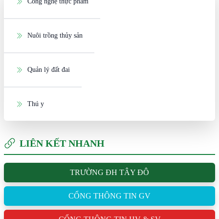
Công nghệ thực phẩm
Nuôi trồng thủy sản
Quản lý đất đai
Thú y
LIÊN KẾT NHANH
TRƯỜNG ĐH TÂY ĐÔ
CỔNG THÔNG TIN GV