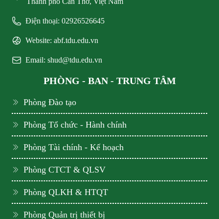
Thành phố Cần Thơ, Việt Nam
Điện thoại: 02926526645
Website: abf.tdu.edu.vn
Email: shud@tdu.edu.vn
PHÒNG - BAN - TRUNG TÂM
Phòng Đào tạo
Phòng Tổ chức - Hành chính
Phòng Tài chính - Kế hoạch
Phòng CTCT & QLSV
Phòng QLKH & HTQT
Phòng Quản trị thiết bị