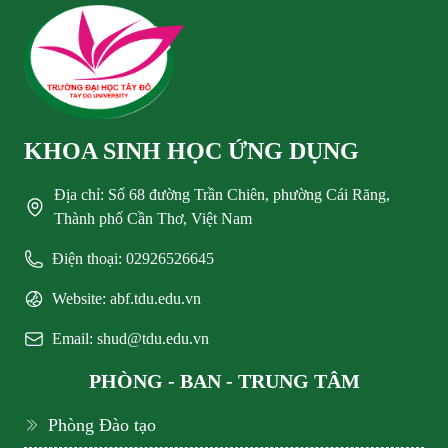
KHOA SINH HỌC ỨNG DỤNG
Địa chỉ: Số 68 đường Trần Chiên, phường Cái Răng,
Thành phố Cần Thơ, Việt Nam
Điện thoại: 02926526645
Website: abf.tdu.edu.vn
Email: shud@tdu.edu.vn
PHÒNG - BAN - TRUNG TÂM
Phòng Đào tạo