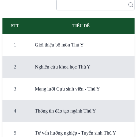
STT
TIÊU ĐỀ
1
Giới thiệu bộ môn Thú Y
2
Nghiên cứu khoa học Thú Y
3
Mạng lưới Cựu sinh viên - Thú Y
4
Thông tin đào tạo ngành Thú Y
5
Tư vấn hướng nghiệp - Tuyển sinh Thú Y