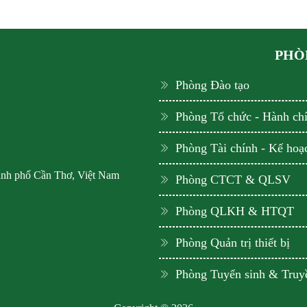
PHÒN
Phòng Đào tạo
Phòng Tổ chức - Hành ch
Phòng Tài chính - Kế hoạ
ành phố Cần Thơ, Việt Nam
Phòng CTCT & QLSV
Phòng QLKH & HTQT
Phòng Quản trị thiết bị
Phòng Tuyển sinh & Truy