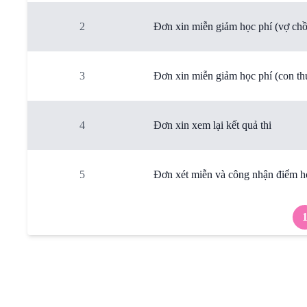
2
Đơn xin miễn giảm học phí (vợ ch
3
Đơn xin miễn giảm học phí (con th
4
Đơn xin xem lại kết quả thi
5
Đơn xét miễn và công nhận điểm h