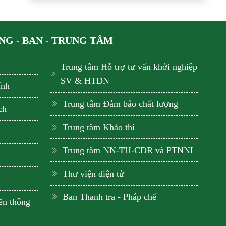
G - BAN - TRUNG TÂM
Trung tâm Hỗ trợ tư vấn khởi nghiệp
SV & HTDN
ính
Trung tâm Đảm bảo chất lượng
ch
Trung tâm Khảo thí
Trung tâm NN-TH-CĐR và PTNNL
Thư viện điện tử
Ban Thanh tra - Pháp chế
ền thông